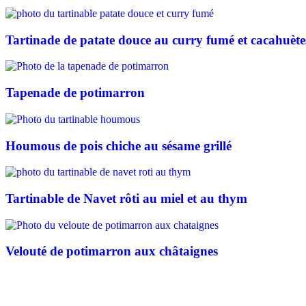
Tartinade de patate douce au curry fumé et cacahuète
Tapenade de potimarron
Houmous de pois chiche au sésame grillé
Tartinable de Navet rôti au miel et au thym
Velouté de potimarron aux châtaignes