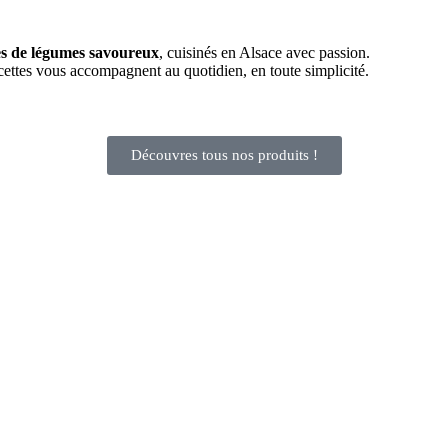
es de légumes savoureux
, cuisinés en Alsace avec passion.
ecettes vous accompagnent au quotidien, en toute simplicité.
Découvres tous nos produits !