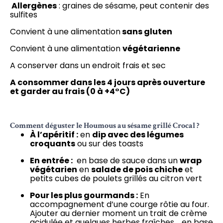
Allergènes
: graines de sésame, peut contenir des
sulfites
Convient à une alimentation
sans gluten
Convient à une alimentation
végétarienne
A conserver dans un endroit frais et sec
A consommer dans les 4 jours après ouverture
et garder au frais (0 à +4°C)
Comment déguster le Houmous au sésame grillé Crocal ?
À l’apéritif :
en
dip avec des légumes
croquants
ou sur des toasts
En entrée :
en base de sauce dans un
wrap
végétarien
en
salade de pois chiche
et
petits cubes de poulets grillés au citron vert
Pour les plus gourmands :
En
accompagnement d’une courge
rôtie
au four.
Ajouter au dernier moment un trait de crème
acidulée
et quelques herbes fraîches. en base