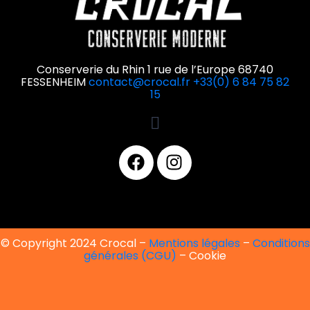
Conserverie du Rhin 1 rue de l’Europe 68740
FESSENHEIM
contact@crocal.fr
+33(0) 6 84 75 82
15
© Copyright 2024 Crocal –
Mentions légales
–
Conditions
générales (CGU)
– Cookie