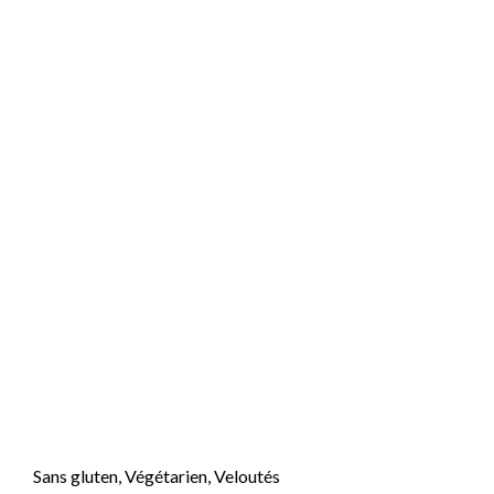
Sans gluten
,
Végétarien
,
Veloutés