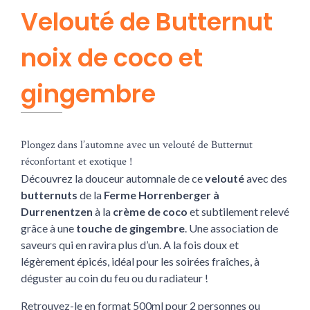
Velouté de Butternut
noix de coco et
gingembre
Plongez dans l’automne avec un velouté de Butternut
réconfortant et exotique !
Découvrez la douceur automnale de ce
velouté
avec des
butternuts
de la
Ferme Horrenberger à
Durrenentzen
à la
crème de coco
et subtilement relevé
grâce à une
touche de gingembre
. Une association de
saveurs qui en ravira plus d’un. A la fois doux et
légèrement épicés, idéal pour les soirées fraîches, à
déguster au coin du feu ou du radiateur !
Retrouvez-le en format 500ml pour 2 personnes ou