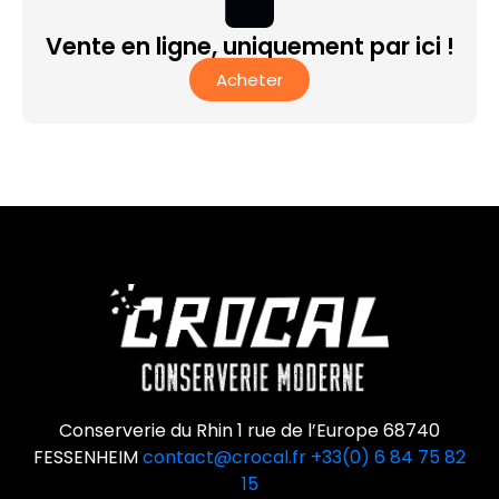
Vente en ligne, uniquement par ici !
Acheter
Conserverie du Rhin 1 rue de l’Europe 68740
FESSENHEIM
contact@crocal.fr
+33(0) 6 84 75 82
15